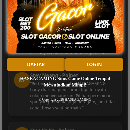
Labubu - Jakarta
AS
“Saya sudah mencoba banyak platform
game online, tapi HASEAGAMING terasa
berbeda. Tampilan permainannya modern
dan setiap spin memberikan sensasi yang
seru. Yang paling saya suka adalah
aksesnya cepat dan mudah digunakan.”
DAFTAR
LOGIN
Srey Neang - Poipet
HASEAGAMING Situs Game Online Tempat
RF
“Pertama kali mencoba HASEAGAMING
Mewujudkan Mimpi!
hanya karena penasaran, tapi ternyata
cukup menyenangkan. Pilihan permainan
© Copyright 2026
HASEAGAMING
spin yang tersedia juga beragam, jadi tidak
cepat bosan saat bermain.”