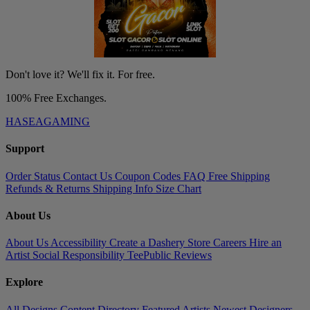
Don't love it? We'll fix it. For free.
100% Free Exchanges.
HASEAGAMING
Support
Order Status
Contact Us
Coupon Codes
FAQ
Free Shipping
Refunds & Returns
Shipping Info
Size Chart
About Us
About Us
Accessibility
Create a Dashery Store
Careers
Hire an
Artist
Social Responsibility
TeePublic Reviews
Explore
All Designs
Content Directory
Featured Artists
Newest Designers