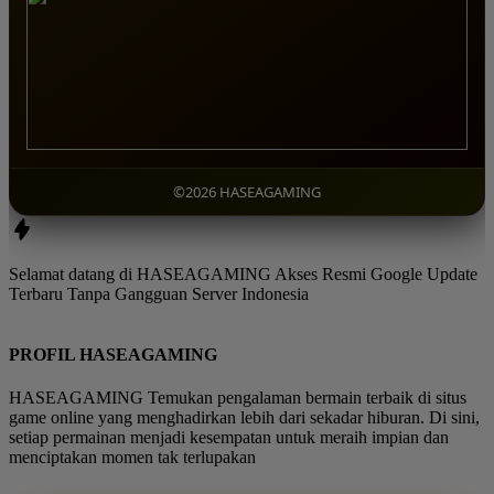
©2026 HASEAGAMING
Selamat datang di HASEAGAMING Akses Resmi Google Update
Terbaru Tanpa Gangguan Server Indonesia
PROFIL HASEAGAMING
HASEAGAMING Temukan pengalaman bermain terbaik di situs
game online yang menghadirkan lebih dari sekadar hiburan. Di sini,
setiap permainan menjadi kesempatan untuk meraih impian dan
menciptakan momen tak terlupakan