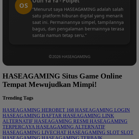
Oun Ya Ya - Poipet
OS
“Menurut saya HASEAGAMING adalah salah
satu platform hiburan digital yang menarik
saat ini. Permainannya simpel, tampilannya
bagus, dan pengalaman bermainnya terasa
santai namun tetap seru.”
©2026 HASEAGAMING
HASEAGAMING Situs Game Online
Tempat Mewujudkan Mimpi!
Trending Tags
HASEAGAMING
HEROBET 168
HASEAGAMING LOGIN
HASEAGAMING DAFTAR
HASEAGAMING LINK
ALTERNATIF
HASEAGAMING RESMI
HASEAGAMING
TERPERCAYA
HASEAGAMING ALTERNATIF
HASEAGAMING LIVECHAT
HASEAGAMING SLOT
SLOT
HASEAGAMING
HASEAGAMING TERBAIK