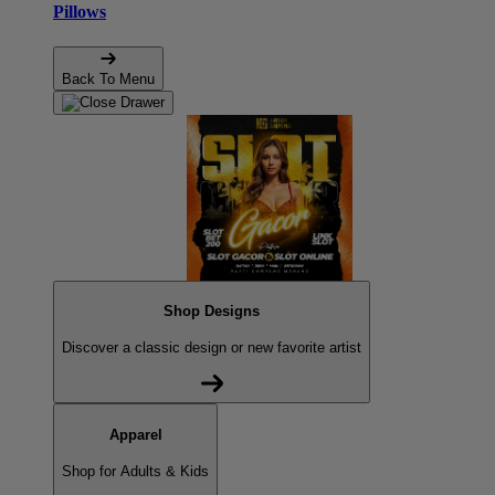
Pillows
Back To Menu
Shop Designs
Discover a classic design or new favorite artist
Apparel
Shop for Adults & Kids