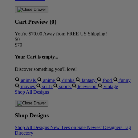
Cart Preview (0)
You're
$70.00
Away from
FREE US Shipping!
$0
$70
Your Cart is empty...
Discover something you'll love!
animals
anime
drinks
fantasy
food
funny
movies
sci-fi
sports
television
vintage
Shop All Designs
Shop Designs
Shop All Designs
New Tees on Sale
Newest Designers
Tag
Directory