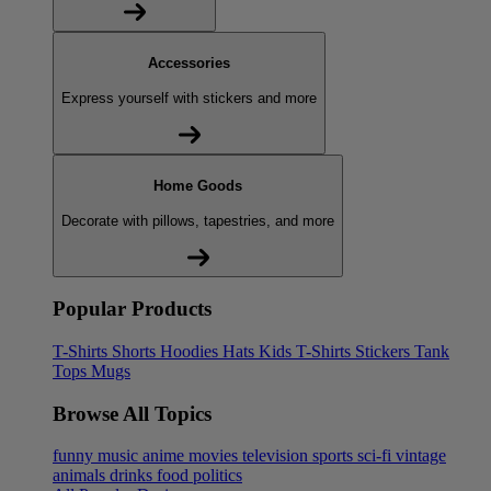
Accessories
Express yourself with stickers and more
Home Goods
Decorate with pillows, tapestries, and more
Popular Products
T-Shirts
Shorts
Hoodies
Hats
Kids T-Shirts
Stickers
Tank
Tops
Mugs
Browse All Topics
funny
music
anime
movies
television
sports
sci-fi
vintage
animals
drinks
food
politics